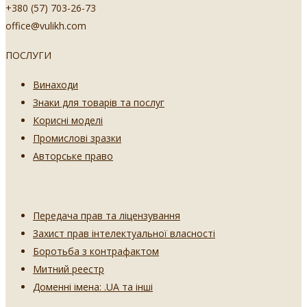
+380 (57) 703-26-73
office@vulikh.com
ПОСЛУГИ
Винаходи
Знаки для товарів та послуг
Корисні моделі
Промислові зразки
Авторське право
Передача прав та ліцензування
Захист прав інтелектуальної власності
Боротьба з контрафактом
Митний реестр
Доменні імена: .UA та інші