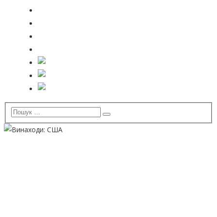
Організації
Зв’язки
Новини
Контакти