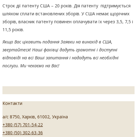
Строк дії патенту США – 20 років. Дія патенту підтримується
шляхом сплати встановлених зборів. У США немає щорічних
зборів, власник патенту повинен оплачувати їх через 3,5, 7,5 і
11,5 років.
Якщо Вас цікавить подання Заявки на винахід в США,
звертайтеся! Наші фахівці дадуть грамотні і доступні
відповіді на всі Ваші запитання і нададуть всі необхідні
послуги. Ми чекаємо на Вас!
Контакти
а/с 8750, Харків, 61002, Україна
+380 (57) 701-54-22
+380 (50) 302-63-36