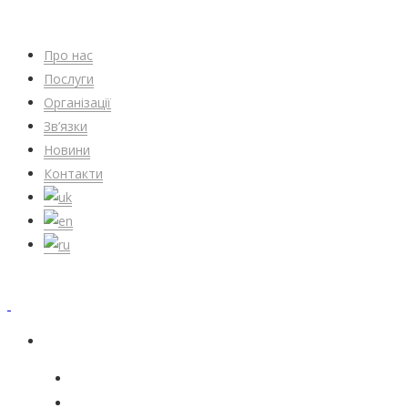
Про нас
Послуги
Організації
Зв’язки
Новини
Контакти
Про нас
Послуги