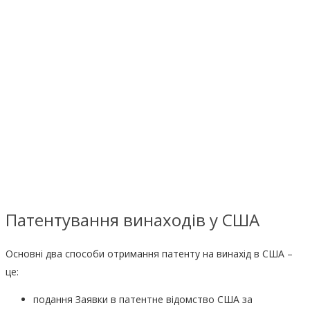
Винаходи: США
Висока кваліфікація та відповідальність
Патентування винаходів у США
Основні два способи отримання патенту на винахід в США –
це:
подання Заявки в патентне відомство США за