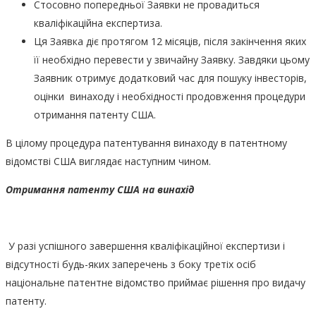
Стосовно попередньої Заявки не провадиться
кваліфікаційна експертиза.
Ця Заявка діє протягом 12 місяців, після закінчення яких
її необхідно перевести у звичайну Заявку. Завдяки цьому
Заявник отримує додатковий час для пошуку інвесторів,
оцінки винаходу і необхідності продовження процедури
отримання патенту США.
В цілому процедура патентування винаходу в патентному
відомстві США виглядає наступним чином.
Отримання патенту США на винахід
У разі успішного завершення кваліфікаційної експертизи і
відсутності будь-яких заперечень з боку третіх осіб
національне патентне відомство приймає рішення про видачу
патенту.