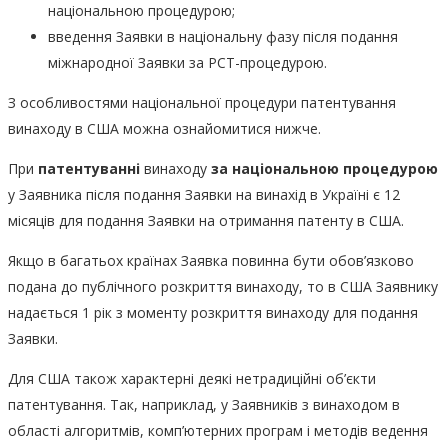
національною процедурою;
введення Заявки в національну фазу після подання
міжнародної Заявки за PCT-процедурою.
З особливостями національної процедури патентування
винаходу в США можна ознайомитися нижче.
При
патентуванні
винаходу
за національною процедурою
у Заявника після подання Заявки на винахід в Україні є 12
місяців для подання Заявки на отримання патенту в США.
Якщо в багатьох країнах Заявка повинна бути обов’язково
подана до публічного розкриття винаходу, то в США Заявнику
надається 1 рік з моменту розкриття винаходу для подання
Заявки.
Для США також характерні деякі нетрадиційні об’єкти
патентування. Так, наприклад, у Заявників з винаходом в
області алгоритмів, комп’ютерних програм і методів ведення