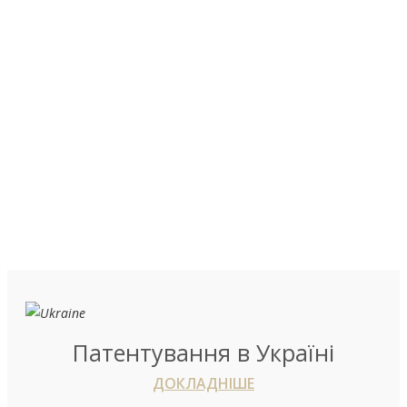
Промислові зразки
Висока кваліфікація та відповідальність
Патентування в Україні
ДОКЛАДНІШЕ