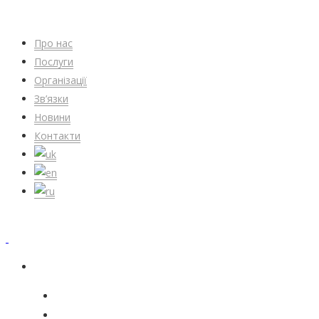
Про нас
Послуги
Організації
Зв’язки
Новини
Контакти
Про нас
Послуги