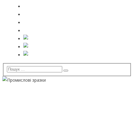
Організації
Зв’язки
Новини
Контакти